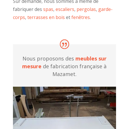
Sur demande, nous sommes à même de
fabriquer des
spas
,
escaliers
,
pergolas
,
garde-
corps
,
terrasses en bois
et
fenêtres
.
Nous proposons des
meubles sur
mesure
de fabrication française à
Mazamet.