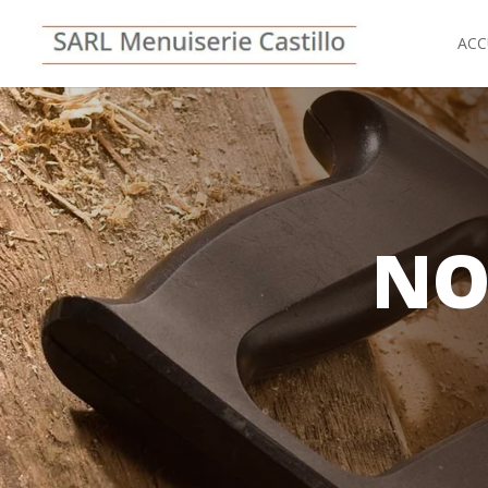
ACC
NO