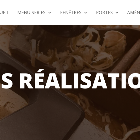
UEIL
MENUISERIES
FENÊTRES
PORTES
AMÉN
S RÉALISATI