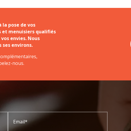
 la pose de vos
 et menuisiers qualifiés
 vos envies. Nous
 ses environs.
complémentaires,
pelez-nous.