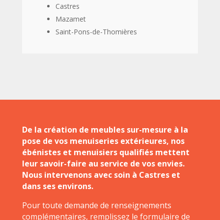
Castres
Mazamet
Saint-Pons-de-Thomières
De la création de meubles sur-mesure à la
pose de vos menuiseries extérieures, nos
ébénistes et menuisiers qualifiés mettent
leur savoir-faire au service de vos envies.
Nous intervenons avec soin à Castres et
dans ses environs.
Pour toute demande de renseignements
complémentaires, remplissez le formulaire de