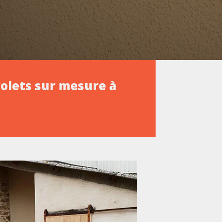
olets sur mesure à