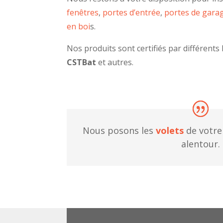
fenêtres
,
portes d’entrée
,
portes de gara
en boi
s.
Nos produits sont certifiés par différents 
CSTBat
et autres.
Nous posons les
volets
de votre
alentour.