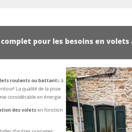
 complet pour les besoins en volet
lets roulants ou battant
s à
tour! La qualité de la pose
mie considérable en énergie.
tion des volets
en fonction
taller d’autres ouvrages: