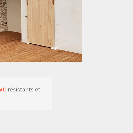
PVC
résistants et