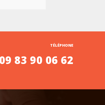
TÉLÉPHONE
09 83 90 06 62