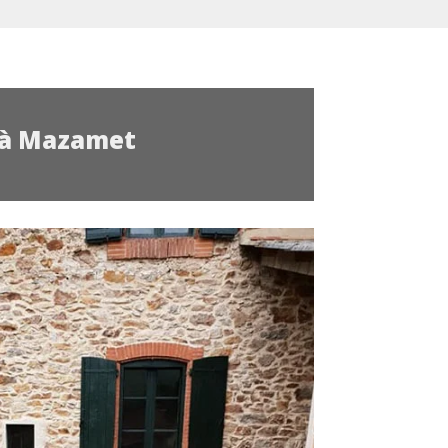
s à Mazamet