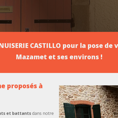
NUISERIE CASTILLO pour la pose de v
Mazamet et ses environs !
e proposés à
nts et battants
dans notre