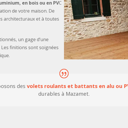
luminium, en bois ou en PV
C
olation de votre maison. De
es architecturaux et à toutes
tionnés, un gage d’une
 Les finitions sont soignées
tique.
posons des
volets roulants et battants en alu ou 
durables à Mazamet.