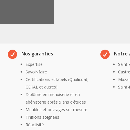


Nos garanties
Notre 
Expertise
Saint
Savoir-faire
Castr
Certifications et labels (Qualicoat,
Maza
CEKAL et autres)
Saint
Diplôme en menuiserie et en
ébénisterie après 5 ans d’études
Meubles et ouvrages sur mesure
Finitions soignées
Réactivité