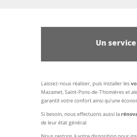
Un service
Laissez-nous réaliser, puis installer les
vo
Mazamet, Saint-Pons-de-Thomières et alen
garantit votre confort ainsi qu’une écono
Si besoin, nous effectuons aussi la
rénova
de leur état général.
Nous restons à votre disposition pour ins