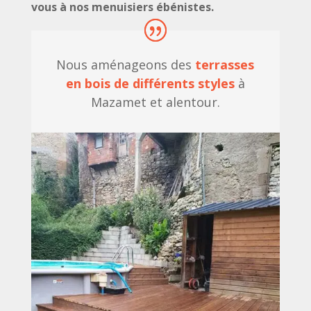
vous à nos menuisiers ébénistes.
Nous aménageons des
terrasses
en bois de différents styles
à
Mazamet et alentour.