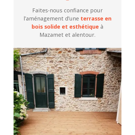
Faites-nous confiance pour
l’aménagement d’une
terrasse en
bois solide et esthétique
à
Mazamet et alentour.