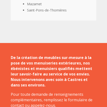
Mazamet
Saint-Pons-de-Thomières
De la création de meubles sur-mesure à la
pose de vos menuiseries extérieures, nos
ébénistes et menuisiers qualifiés mettent
leur savoir-faire au service de vos envies.
Nous intervenons avec soin à Castres et
dans ses environs.
Pour toute demande de renseignements
complémentaires, remplissez le formulaire de
contact ou appelez-nous.