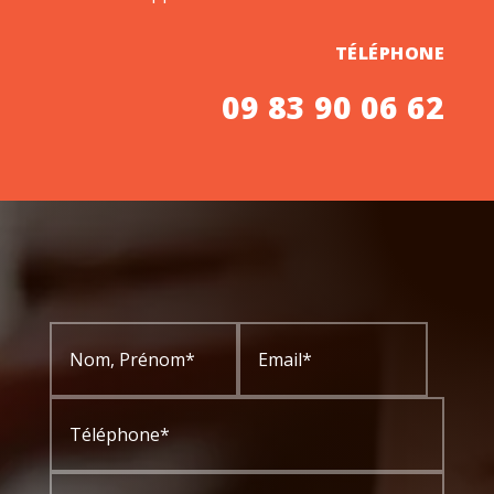
TÉLÉPHONE
09 83 90 06 62